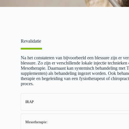
Revalidatie
Na het constateren van bijvoorbeeld een blessure zijn er ver
blessure. Zo zijn er verschillende lokale injectie technie
Mesotherapie. Daarnaast kan systemisch behandeling met Til
supplementen) als behandeling ingezet worden. Ook behand
therapie en begeleiding van een fysiotherapeut of chiropracto
proces.
IRAP
Mesotherapie: