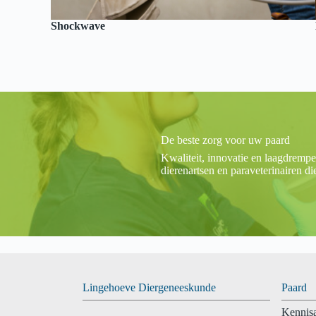
Shockwave
De beste zorg voor uw paard
Kwaliteit, innovatie en laagdremp
dierenartsen en paraveterinairen d
Lingehoeve Diergeneeskunde
Paard
Kennisa