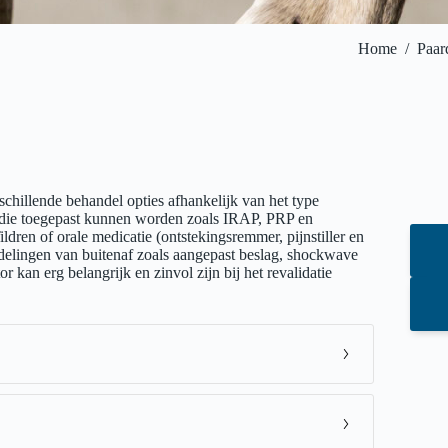
Home
/
Paar
schillende behandel opties afhankelijk van het type
ken die toegepast kunnen worden zoals IRAP, PRP en
dren of orale medicatie (ontstekingsremmer, pijnstiller en
elingen van buitenaf zoals aangepast beslag, shockwave
r kan erg belangrijk en zinvol zijn bij het revalidatie