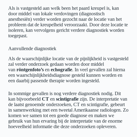
Als is vastgesteld aan welk been het paard kreupel is, kan
door middel van lokale verdovingen (diagnostisch
anesthesiën) verder worden gezocht naar de locatie van het
probleem dat de kreupelheid veroorzaakt. Door deze locatie te
isoleren, kan vervolgens gericht verdere diagnostiek worden
toegepast.
Aanvullende diagnostiek
Als de waarschijnlijke locatie van de pijnlijkheid is vastgesteld
zal verder onderzoek gedaan worden door middel
van
röntgenfoto’s
en
echografie
. In veel gevallen zal hierna
een waarschijnlijkheidsdiagnose gesteld kunnen worden en
een daarbij passende therapie worden ingesteld.
In sommige gevallen is nog verdere diagnostiek nodig. Dit
kan bijvoorbeeld
CT
en
scintigrafie
zijn. De interpretatie van
de laatst genoemde onderzoeken, CT en scintigrafie, gebeurt
in samenwerking met een tweetal Amerikaanse radiologen. Zo
komen we samen tot een goede diagnose en maken we
gebruik van hun ervaring bij de interpretatie van de enorme
hoeveelheid informatie die deze onderzoeken opleveren.