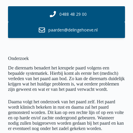
0488 48 29 00
paarden@delingehoeve.nl
Onderzoek
De dierenarts benadert het kreupele paard volgens een
bepaalde systematiek. Hierbij komt als eerste het (medisch)
verleden van het paard aan bod. Zo kan de dierenarts duidelijk
krijgen wat het huidige probleem is, wat eerdere problemen
zijn geweest en wat er van het paard verwacht wordt.
Daarna volgt het onderzoek van het paard zelf. Het paard
wordt klinisch bekeken in rust en daarna zal het paard
gemonsterd worden. Dit kan op een rechte lijn of op een volte
en op harde en/of zachte ondergrond gebeuren. Wanneer
nodig zullen buigproeven worden gedaan bij het paard en kan
er eventueel nog onder het zadel gekeken worden.