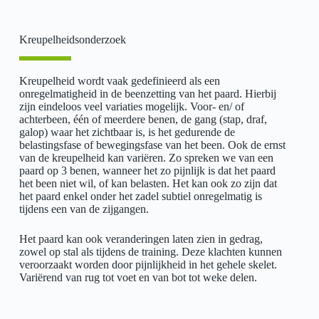
Kreupelheidsonderzoek
Kreupelheid wordt vaak gedefinieerd als een
onregelmatigheid in de beenzetting van het paard. Hierbij
zijn eindeloos veel variaties mogelijk. Voor- en/ of
achterbeen, één of meerdere benen, de gang (stap, draf,
galop) waar het zichtbaar is, is het gedurende de
belastingsfase of bewegingsfase van het been. Ook de ernst
van de kreupelheid kan variëren. Zo spreken we van een
paard op 3 benen, wanneer het zo pijnlijk is dat het paard
het been niet wil, of kan belasten. Het kan ook zo zijn dat
het paard enkel onder het zadel subtiel onregelmatig is
tijdens een van de zijgangen.
Het paard kan ook veranderingen laten zien in gedrag,
zowel op stal als tijdens de training. Deze klachten kunnen
veroorzaakt worden door pijnlijkheid in het gehele skelet.
Variërend van rug tot voet en van bot tot weke delen.