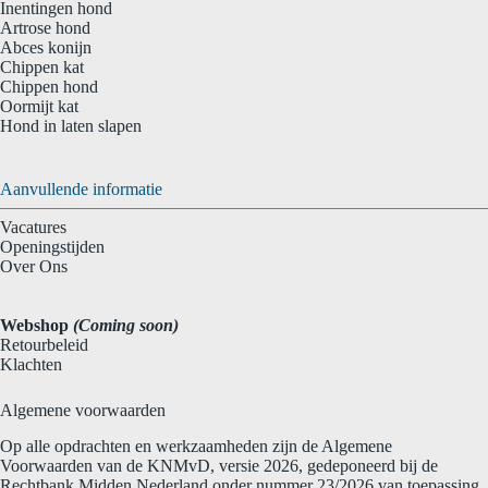
Inentingen hond
Artrose hond
Abces konijn
Chippen kat
Chippen hond
Oormijt kat
Hond in laten slapen
Aanvullende informatie
Vacatures
Openingstijden
Over Ons
Webshop
(Coming soon)
Retourbeleid
Klachten
Algemene voorwaarden
Op alle opdrachten en werkzaamheden zijn de Algemene
Voorwaarden van de KNMvD, versie 2026, gedeponeerd bij de
Rechtbank Midden Nederland onder nummer 23/2026 van toepassing.