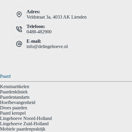
Adres:
Veldstraat 3a, 4033 AK Lienden
Telefoon:
0488-482900
E-mail:
info@delingehoeve.nl
Paard
Kennisartikelen
Paardenkliniek
Paardentandarts
Hoefbevangenheid
Droes paarden
Paard kreupel
Lingehoeve Noord-Holland
Lingehoeve Zuid-Holland
Mobiele paardenpraktijk