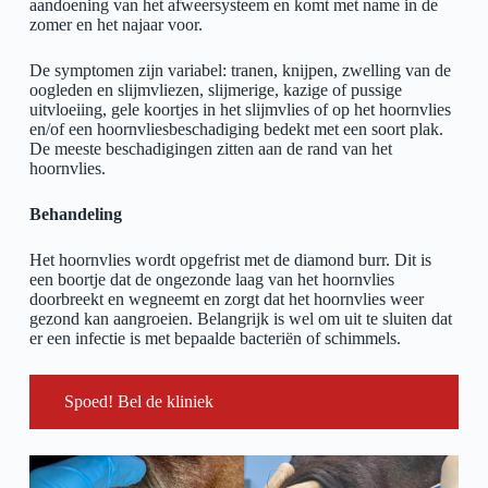
aandoening van het afweersysteem en komt met name in de
zomer en het najaar voor.
De symptomen zijn variabel: tranen, knijpen, zwelling van de
oogleden en slijmvliezen, slijmerige, kazige of pussige
uitvloeiing, gele koortjes in het slijmvlies of op het hoornvlies
en/of een hoornvliesbeschadiging bedekt met een soort plak.
De meeste beschadigingen zitten aan de rand van het
hoornvlies.
Behandeling
Het hoornvlies wordt opgefrist met de diamond burr. Dit is
een boortje dat de ongezonde laag van het hoornvlies
doorbreekt en wegneemt en zorgt dat het hoornvlies weer
gezond kan aangroeien. Belangrijk is wel om uit te sluiten dat
er een infectie is met bepaalde bacteriën of schimmels.
Spoed! Bel de kliniek