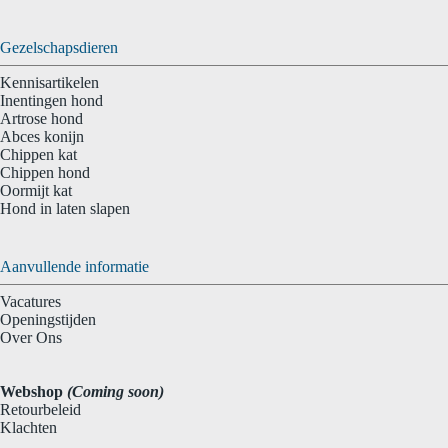
Gezelschapsdieren
Kennisartikelen
Inentingen hond
Artrose hond
Abces konijn
Chippen kat
Chippen hond
Oormijt kat
Hond in laten slapen
Aanvullende informatie
Vacatures
Openingstijden
Over Ons
Webshop
(Coming soon)
Retourbeleid
Klachten