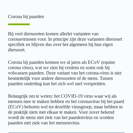
Corona bij paarden
Bij veel diersoorten komen allerlei varianten van
coronavirussen voor. In principe zijn deze varianten diersoort
specifiek en blijven dus over het algemeen bij hun eigen
diersoort.
Corona bij paarden kennen we al jaren als ECoV (equine
corona virus), wat we zien bij veulens en soms ook bij
volwassen paarden. Deze variant van het corona-virus is niet
besmettelijk voor andere diersoorten of de mens. Tussen
paarden onderling kan het zich wel snel verspreiden.
Belangrijk om te weten: het COVID-19 virus waar wij als
mensen mee te maken hebben en het coronavirus bij het paard
(ECoV) behoren wel tot dezelfde virusgroep, maar hebben in
de praktijk niets met elkaar te maken. Voor zover bekend
wordt de mens niet ziek van het paardenvirus en worden
paarden niet ziek van het mensenvirus.