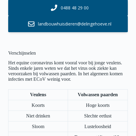
0488 48 29 00
landbouwhuisdieren@delingehoeve.nl
Verschijnselen
Het equine coronavirus komt vooral voor bij jonge veulens.
Sinds enkele jaren weten we dat het virus ook ziekte kan
veroorzaken bij volwassen paarden. In het algemeen komen
infecties met ECoV weinig voor.
Veulens
Volwassen paarden
Koorts
Hoge koorts
Niet drinken
Slechte eetlust
Sloom
Lusteloosheid