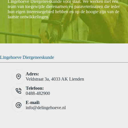
Lingehoeve Diergeneeskunde voor staat. We werken met een
team van toegewijde dierenartsen en paraveterinairen die ieder
hun eigen interessegebied hebben en op de hoogte zijn van de
laatste ontwikkelingen.
Lingehoeve Diergeneeskunde
Adres:
Veldstraat 3a, 4033 AK Lienden
Telefoon:
0488-482900
E-mail:
info@delingehoeve.nl