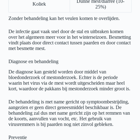
Dunne mest/diarree (10-
Koliek
25%)
Zonder behandeling kan het veulen komen te overlijden.
De infectie gaat vaak snel door de stal en uitbraken komen
over het algemeen meer voor in het winterseizoen. Besmetting
vindt plaats door direct contact tussen paarden en door contact
met besmette mest.
Diagnose en behandeling
De diagnose kan gesteld worden door middel van
bloedonderzoek of mestonderzoek. Echter is de periode
waarin het virus via de mest wordt uitgescheiden maar heel
kort, waardoor de pakkans bij mestonderzoek minder groot is.
De behandeling is met name gericht op symptoombestrijding,
aangezien er geen direct geneesmiddel beschikbaar is. De
behandeling zal dus met name gericht zijn op het remmen van
de koorts, aanvullen van vocht, etc. Het gebruik van
virusremmers is bij paarden nog niet zinvol gebleken.
Preventie