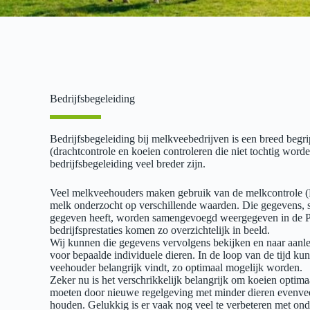
Bedrijfsbegeleiding
Bedrijfsbegeleiding bij melkveebedrijven is een breed begri
(drachtcontrole en koeien controleren die niet tochtig wor
bedrijfsbegeleiding veel breder zijn.
Veel melkveehouders maken gebruik van de melkcontrole (M
melk onderzocht op verschillende waarden. Die gegevens, 
gegeven heeft, worden samengevoegd weergegeven in de P
bedrijfsprestaties komen zo overzichtelijk in beeld.
Wij kunnen die gegevens vervolgens bekijken en naar aanlei
voor bepaalde individuele dieren. In de loop van de tijd ku
veehouder belangrijk vindt, zo optimaal mogelijk worden.
Zeker nu is het verschrikkelijk belangrijk om koeien optima
moeten door nieuwe regelgeving met minder dieren evenve
houden. Gelukkig is er vaak nog veel te verbeteren met ond