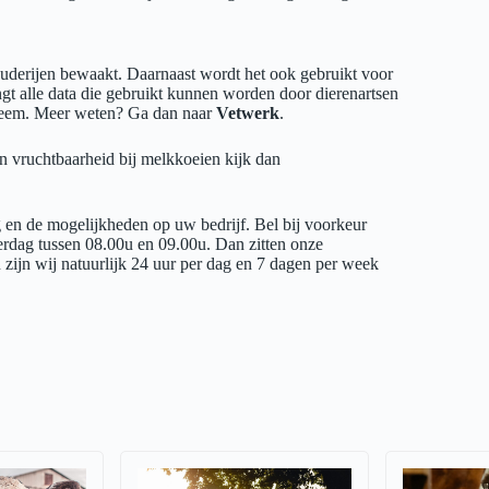
uderijen bewaakt. Daarnaast wordt het ook gebruikt voor
gt alle data die gebruikt kunnen worden door dierenartsen
teem. Meer weten? Ga dan naar
Vetwerk
.
n vruchtbaarheid bij melkkoeien kijk dan
g en de mogelijkheden op uw bedrijf. Bel bij voorkeur
terdag tussen 08.00u en 09.00u. Dan zitten onze
zijn wij natuurlijk 24 uur per dag en 7 dagen per week