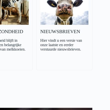
ZONDHEID
NIEUWSBRIEVEN
id blijft in
Hier vindt u een versie van
en belangrijke
onze laatste en eerder
 van melkkoeien.
verstuurde nieuwsbrieven.