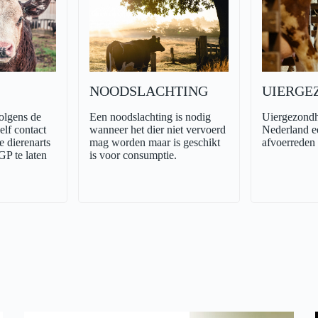
NOODSLACHTING
UIERGE
olgens de
Een noodslachting is nodig
Uiergezondhe
elf contact
wanneer het dier niet vervoerd
Nederland e
 dierenarts
mag worden maar is geschikt
afvoerreden
P te laten
is voor consumptie.