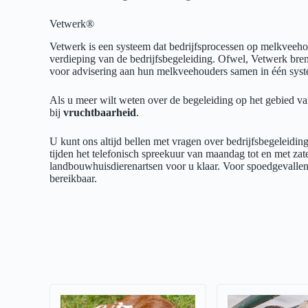
Vetwerk®
Vetwerk is een systeem dat bedrijfsprocessen op melkveeho
verdieping van de bedrijfsbegeleiding. Ofwel, Vetwerk bren
voor advisering aan hun melkveehouders samen in één sys
Als u meer wilt weten over de begeleiding op het gebied va
bij
vruchtbaarheid
.
U kunt ons altijd bellen met vragen over bedrijfsbegeleidin
tijden het telefonisch spreekuur van maandag tot en met za
landbouwhuisdierenartsen voor u klaar. Voor spoedgevallen 
bereikbaar.