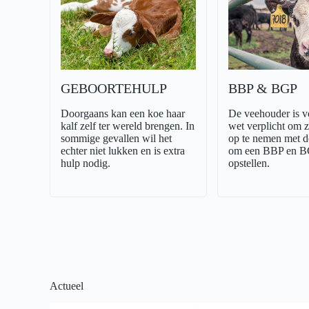
GEBOORTEHULP
BBP & BGP
Doorgaans kan een koe haar
De veehouder is v
kalf zelf ter wereld brengen. In
wet verplicht om z
sommige gevallen wil het
op te nemen met de
echter niet lukken en is extra
om een BBP en BG
hulp nodig.
opstellen.
Actueel