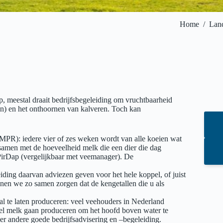
Home
/
Lan
p, meestal draait bedrijfsbegeleiding om vruchtbaarheid
den) en het onthoornen van kalveren. Toch kan
PR): iedere vier of zes weken wordt van alle koeien wat
samen met de hoeveelheid melk die een dier die dag
irDap (vergelijkbaar met veemanager). De
ding daarvan adviezen geven voor het hele koppel, of juist
nnen we zo samen zorgen dat de kengetallen die u als
al te laten produceren: veel veehouders in Nederland
el melk gaan produceren om het hoofd boven water te
er andere goede bedrijfsadvisering en –begeleiding.