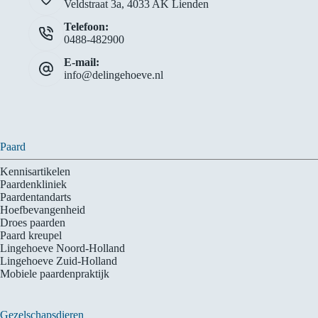
Veldstraat 3a, 4033 AK Lienden
Telefoon:
0488-482900
E-mail:
info@delingehoeve.nl
Paard
Kennisartikelen
Paardenkliniek
Paardentandarts
Hoefbevangenheid
Droes paarden
Paard kreupel
Lingehoeve Noord-Holland
Lingehoeve Zuid-Holland
Mobiele paardenpraktijk
Gezelschapsdieren