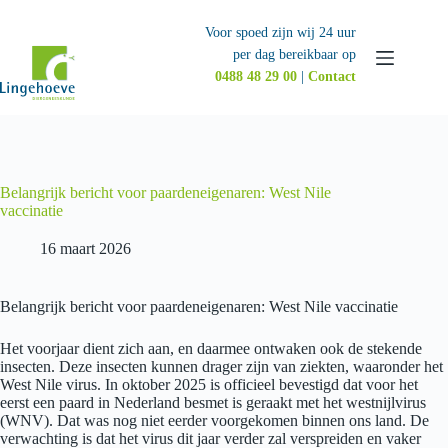
Ga
naar
Voor spoed zijn wij 24 uur
de
per dag bereikbaar op
inhoud
0488 48 29 00
|
Contact
Belangrijk bericht voor paardeneigenaren: West Nile
vaccinatie
16 maart 2026
Belangrijk bericht voor paardeneigenaren: West Nile vaccinatie
Het voorjaar dient zich aan, en daarmee ontwaken ook de stekende
insecten. Deze insecten kunnen drager zijn van ziekten, waaronder het
West Nile virus. In oktober 2025 is officieel bevestigd dat voor het
eerst een paard in Nederland besmet is geraakt met het westnijlvirus
(WNV). Dat was nog niet eerder voorgekomen binnen ons land. De
verwachting is dat het virus dit jaar verder zal verspreiden en vaker