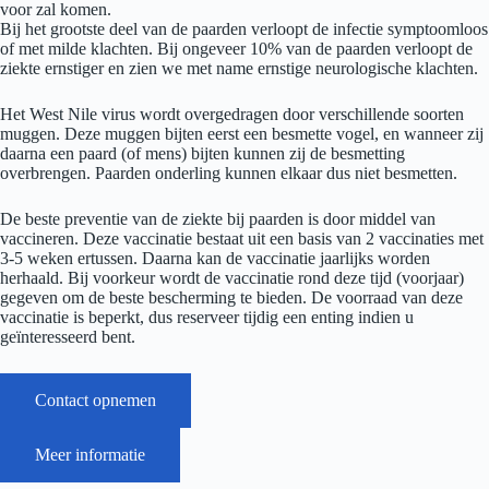
voor zal komen.
Bij het grootste deel van de paarden verloopt de infectie symptoomloos
of met milde klachten. Bij ongeveer 10% van de paarden verloopt de
ziekte ernstiger en zien we met name ernstige neurologische klachten.
Het West Nile virus wordt overgedragen door verschillende soorten
muggen. Deze muggen bijten eerst een besmette vogel, en wanneer zij
daarna een paard (of mens) bijten kunnen zij de besmetting
overbrengen. Paarden onderling kunnen elkaar dus niet besmetten.
De beste preventie van de ziekte bij paarden is door middel van
vaccineren. Deze vaccinatie bestaat uit een basis van 2 vaccinaties met
3-5 weken ertussen. Daarna kan de vaccinatie jaarlijks worden
herhaald. Bij voorkeur wordt de vaccinatie rond deze tijd (voorjaar)
gegeven om de beste bescherming te bieden. De voorraad van deze
vaccinatie is beperkt, dus reserveer tijdig een enting indien u
geïnteresseerd bent.
Contact opnemen
Meer informatie