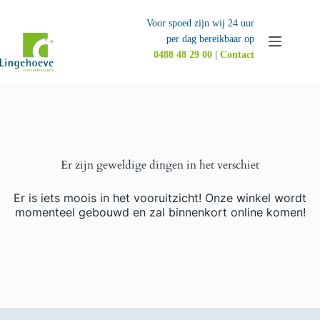
Ga
naar
Voor spoed zijn wij 24 uur
de
per dag bereikbaar op
inhoud
0488 48 29 00
|
Contact
Er zijn geweldige dingen in het verschiet
Er is iets moois in het vooruitzicht! Onze winkel wordt
momenteel gebouwd en zal binnenkort online komen!