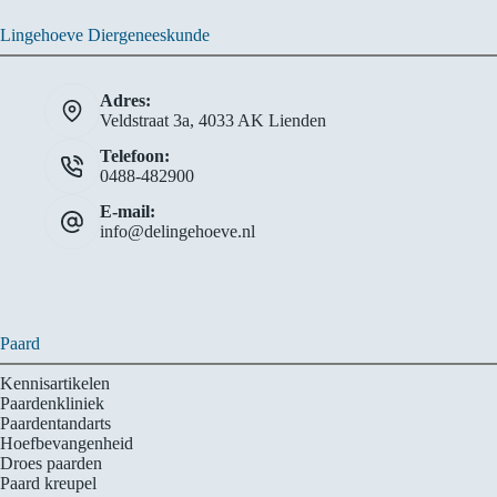
Lingehoeve Diergeneeskunde
Adres:
Veldstraat 3a, 4033 AK Lienden
Telefoon:
0488-482900
E-mail:
info@delingehoeve.nl
Paard
Kennisartikelen
Paardenkliniek
Paardentandarts
Hoefbevangenheid
Droes paarden
Paard kreupel