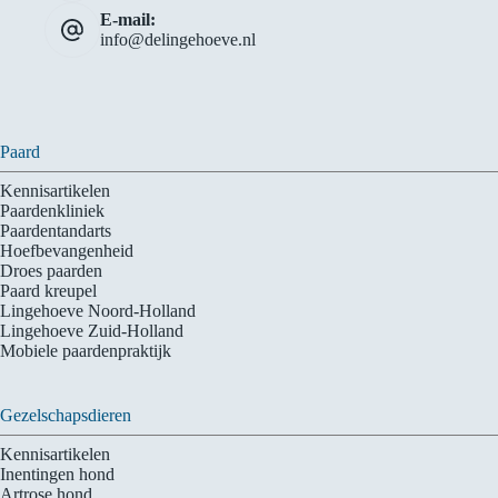
E-mail:
info@delingehoeve.nl
Paard
Kennisartikelen
Paardenkliniek
Paardentandarts
Hoefbevangenheid
Droes paarden
Paard kreupel
Lingehoeve Noord-Holland
Lingehoeve Zuid-Holland
Mobiele paardenpraktijk
Gezelschapsdieren
Kennisartikelen
Inentingen hond
Artrose hond