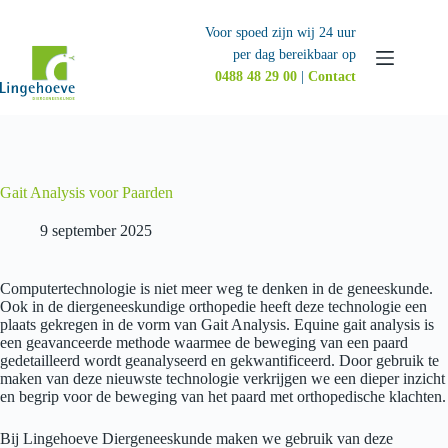
Ga
naar
Voor spoed zijn wij 24 uur
de
per dag bereikbaar op
inhoud
0488 48 29 00
|
Contact
Gait Analysis voor Paarden
9 september 2025
Computertechnologie is niet meer weg te denken in de geneeskunde.
Ook in de diergeneeskundige orthopedie heeft deze technologie een
plaats gekregen in de vorm van Gait Analysis. Equine gait analysis is
een geavanceerde methode waarmee de beweging van een paard
gedetailleerd wordt geanalyseerd en gekwantificeerd. Door gebruik te
maken van deze nieuwste technologie verkrijgen we een dieper inzicht
en begrip voor de beweging van het paard met orthopedische klachten.
Bij Lingehoeve Diergeneeskunde maken we gebruik van deze