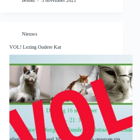
best4u
3 november 2021
Nieuws
VOL! Lezing Oudere Kat