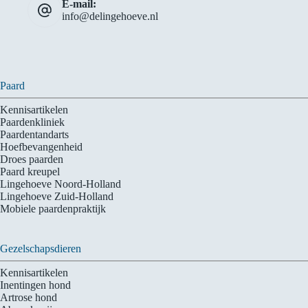
E-mail:
info@delingehoeve.nl
Paard
Kennisartikelen
Paardenkliniek
Paardentandarts
Hoefbevangenheid
Droes paarden
Paard kreupel
Lingehoeve Noord-Holland
Lingehoeve Zuid-Holland
Mobiele paardenpraktijk
Gezelschapsdieren
Kennisartikelen
Inentingen hond
Artrose hond