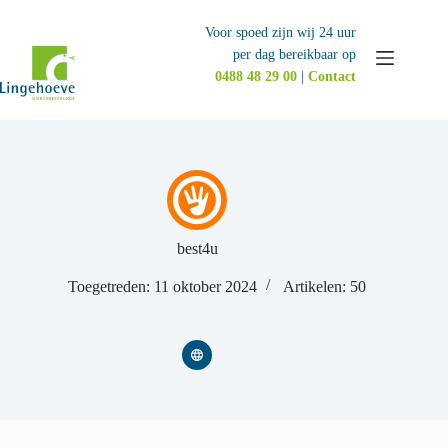
Ga
naar
Voor spoed zijn wij 24 uur
de
per dag bereikbaar op
inhoud
0488 48 29 00
|
Contact
best4u
Toegetreden: 11 oktober 2024
Artikelen: 50