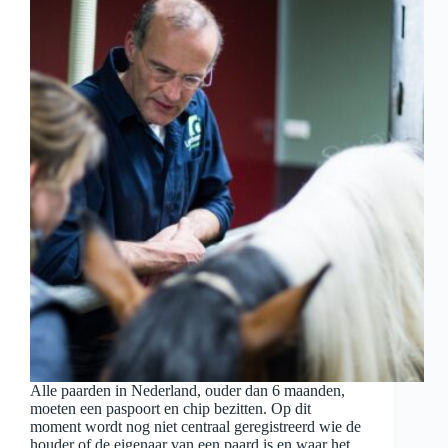
Alle paarden in Nederland, ouder dan 6 maanden,
moeten een paspoort en chip bezitten. Op dit
moment wordt nog niet centraal geregistreerd wie de
houder of de eigenaar van een paard is en waar het