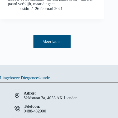
paard verblijft, maar dit gaat…
best4u
26 februari 2021
Meer laden
Lingehoeve Diergeneeskunde
Adres:
Veldstraat 3a, 4033 AK Lienden
Telefoon:
0488-482900