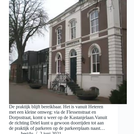
De praktijk blijft bereikbaar. Het is vanuit Heteren
met een kleine omweg: via de Flessenstraat en
Dorpsstraat, komt u weer op de Kastanjelaan.Vanuit
de richting Driel kunt u gewoon doorrijden tot aan
de praktijk of parkeren op de parkeerplaats naast…
best4u
2 juni 2021