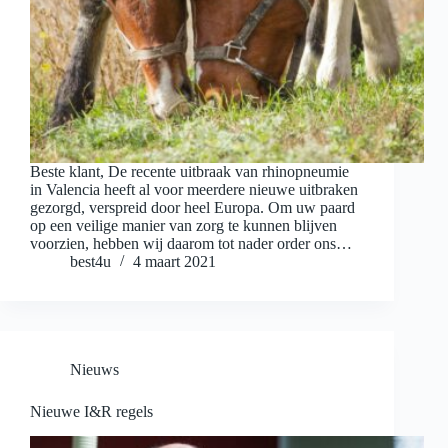
Beste klant, De recente uitbraak van rhinopneumie
in Valencia heeft al voor meerdere nieuwe uitbraken
gezorgd, verspreid door heel Europa. Om uw paard
op een veilige manier van zorg te kunnen blijven
voorzien, hebben wij daarom tot nader order ons…
best4u
4 maart 2021
Nieuws
Nieuwe I&R regels