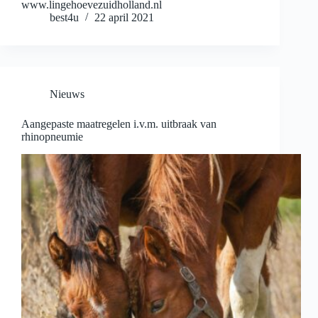
www.lingehoevezuidholland.nl
best4u
22 april 2021
Nieuws
Aangepaste maatregelen i.v.m. uitbraak van
rhinopneumie