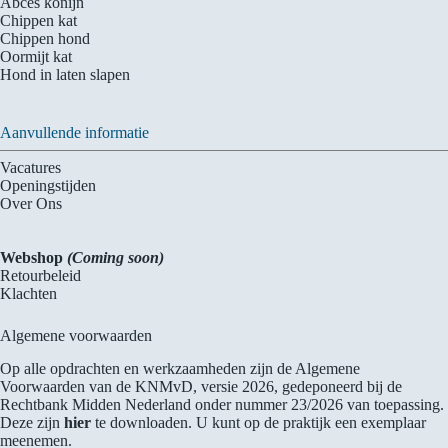
Abces konijn
Chippen kat
Chippen hond
Oormijt kat
Hond in laten slapen
Aanvullende informatie
Vacatures
Openingstijden
Over Ons
Webshop
(Coming soon)
Retourbeleid
Klachten
Algemene voorwaarden
Op alle opdrachten en werkzaamheden zijn de Algemene
Voorwaarden van de KNMvD, versie 2026, gedeponeerd bij de
Rechtbank Midden Nederland onder nummer 23/2026 van toepassing.
Deze zijn
hier
te downloaden. U kunt op de praktijk een exemplaar
meenemen.